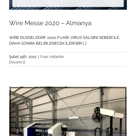
Wire Messe 2020 – Almanya
WİRE DUSSELDORF 2020 FUARI, VİRUS SALGINI SEBEBİ İLE,
DAHA SONRA BELİRLENECEK İLERİ BİR [...]
Şubat 19th, 2020
|
Fuar
,
Haberler
Devamı