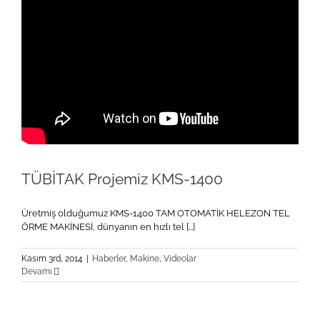
TÜBİTAK Projemiz KMS-1400
Üretmiş olduğumuz KMS-1400 TAM OTOMATİK HELEZON TEL
ÖRME MAKİNESİ, dünyanın en hızlı tel [...]
Kasım 3rd, 2014
|
Haberler
,
Makine
,
Videolar
Devamı