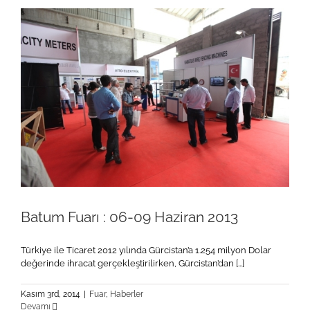
Batum Fuarı : 06-09 Haziran 2013
Türkiye ile Ticaret 2012 yılında Gürcistan’a 1.254 milyon Dolar
değerinde ihracat gerçekleştirilirken, Gürcistan’dan [...]
Kasım 3rd, 2014
|
Fuar
,
Haberler
Devamı