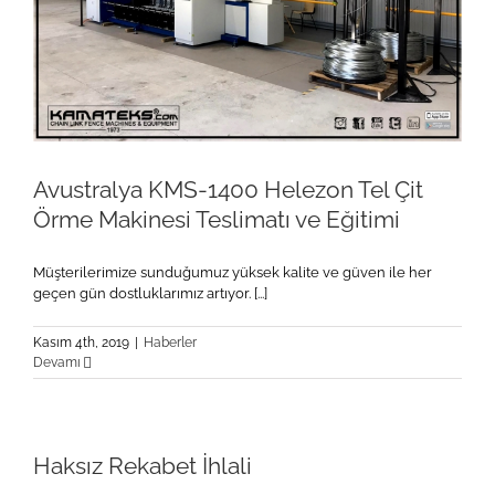
Avustralya KMS-1400 Helezon Tel Çit
Örme Makinesi Teslimatı ve Eğitimi
Müşterilerimize sunduğumuz yüksek kalite ve güven ile her
geçen gün dostluklarımız artıyor. [...]
Kasım 4th, 2019
|
Haberler
Devamı
Haksız Rekabet İhlali