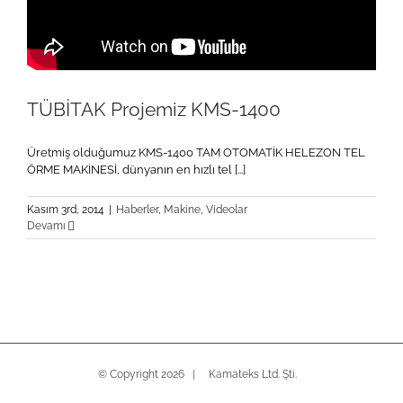
TÜBİTAK Projemiz KMS-1400
Üretmiş olduğumuz KMS-1400 TAM OTOMATİK HELEZON TEL
ÖRME MAKİNESİ, dünyanın en hızlı tel [...]
Kasım 3rd, 2014
|
Haberler
,
Makine
,
Videolar
Devamı
© Copyright
2026 | Kamateks Ltd. Şti.