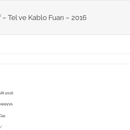
 – Tel ve Kablo Fuarı – 2016
RI 2016
LMANYA
D41
e/