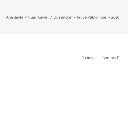
Ana Sayfa
/
Fuar
,
Genel
/
Düsseldorf – Tel ve Kablo Fuarı – 2016
Önceki
Sonraki